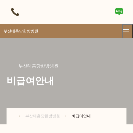
부산태흥당한방병원
부산태흥당한방병원
비급여안내
부산태흥당한방병원
비급여안내