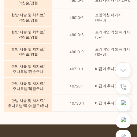
보강약침 패키지(5+1)
49010-6
약침술/경혈
한방 시술 및 처치료/
보강약침 패키지
49010-7
약침술/경혈
(10+3)
한방 시술 및 처치료/
프리미엄 약침 패키지
49010-8
약침술/경혈
(5+1)
한방 시술 및 처치료/
프리미엄 약침 패키지
49010-9
약침술/경혈
(10+3)
한방 시술 및 처치료/
비급여 추나(단순)
40710-1
추나요법/단순추나
한방 시술 및 처치료/
비급여 추나(복잡)
40720-1
추나요법/복잡추나
한방 시술 및 처치료/
비급여 추나(탈구)
40730-1
추나요법/특수(탈구)추나